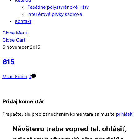
Fasádne polystyrénové lišty
Interiérové prvky sadrové
Kontakt
Close Menu
Close Cart
5
november
2015
615
Milan Fraňo
0
Pridaj komentár
Prepáčte, ale pred zanechaním komentára sa musíte
prihlásiť
.
Návštevu treba vopred tel. ohlásiť,