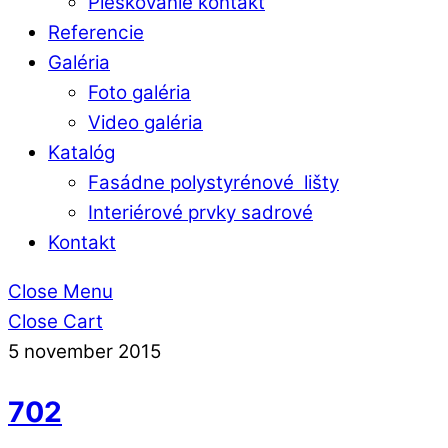
Pieskovanie kontakt
Referencie
Galéria
Foto galéria
Video galéria
Katalóg
Fasádne polystyrénové lišty
Interiérové prvky sadrové
Kontakt
Close Menu
Close Cart
5
november
2015
702