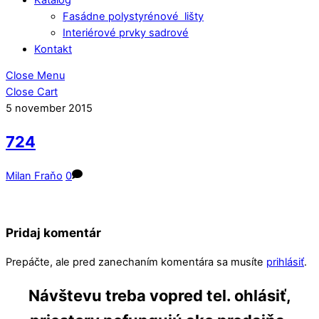
Fasádne polystyrénové lišty
Interiérové prvky sadrové
Kontakt
Close Menu
Close Cart
5
november
2015
724
Milan Fraňo
0
Pridaj komentár
Prepáčte, ale pred zanechaním komentára sa musíte
prihlásiť
.
Návštevu treba vopred tel. ohlásiť,