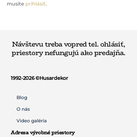
musíte
prihlásiť
.
Návštevu treba vopred tel. ohlásiť,
priestory nefungujú ako predajňa.
1992-2026 ©️Husardekor
Blog
O nás
Video galéria
Adresa výrobné priestory