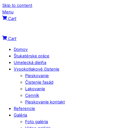
Skip to content
Menu
Cart
Cart
Domov
Štukatérske práce
Umelecká dielňa
Vysokotlakové čistenie
Pieskovanie
Čistenie fasád
Lakovanie
Cenník
Pieskovanie kontakt
Referencie
Galéria
Foto galéria