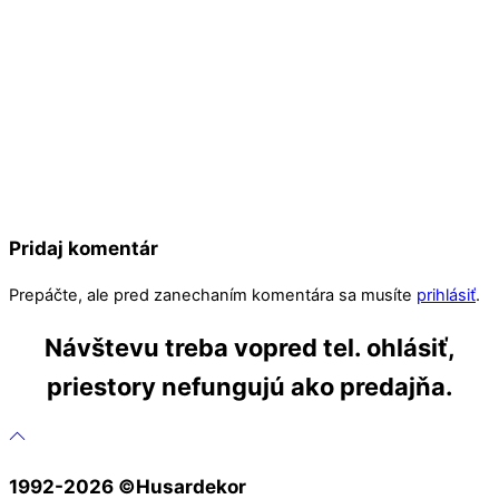
Pridaj komentár
Prepáčte, ale pred zanechaním komentára sa musíte
prihlásiť
.
Návštevu treba vopred tel. ohlásiť,
priestory nefungujú ako predajňa.
1992-2026 ©️Husardekor