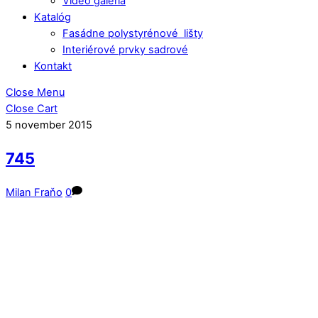
Video galéria
Katalóg
Fasádne polystyrénové lišty
Interiérové prvky sadrové
Kontakt
Close Menu
Close Cart
5
november
2015
745
Milan Fraňo
0