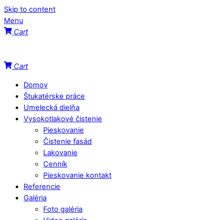
Skip to content
Menu
Cart
Cart
Domov
Štukatérske práce
Umelecká dielňa
Vysokotlakové čistenie
Pieskovanie
Čistenie fasád
Lakovanie
Cenník
Pieskovanie kontakt
Referencie
Galéria
Foto galéria