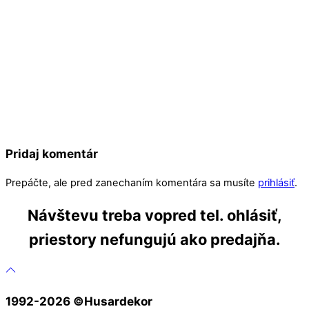
Pridaj komentár
Prepáčte, ale pred zanechaním komentára sa musíte
prihlásiť
.
Návštevu treba vopred tel. ohlásiť,
priestory nefungujú ako predajňa.
1992-2026 ©️Husardekor