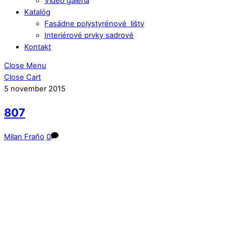
Video galéria
Katalóg
Fasádne polystyrénové lišty
Interiérové prvky sadrové
Kontakt
Close Menu
Close Cart
5
november
2015
807
Milan Fraňo
0