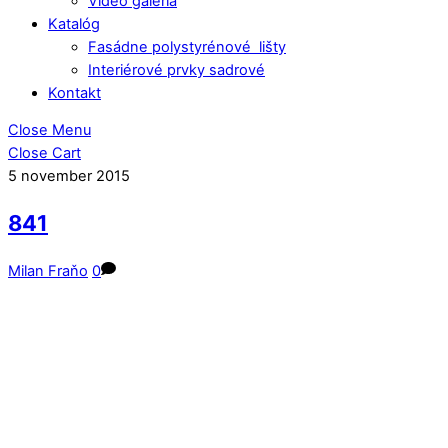
Video galéria
Katalóg
Fasádne polystyrénové lišty
Interiérové prvky sadrové
Kontakt
Close Menu
Close Cart
5
november
2015
841
Milan Fraňo
0