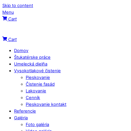
Skip to content
Menu
Cart
Cart
Domov
Štukatérske práce
Umelecká dielňa
Vysokotlakové čistenie
Pieskovanie
Čistenie fasád
Lakovanie
Cenník
Pieskovanie kontakt
Referencie
Galéria
Foto galéria