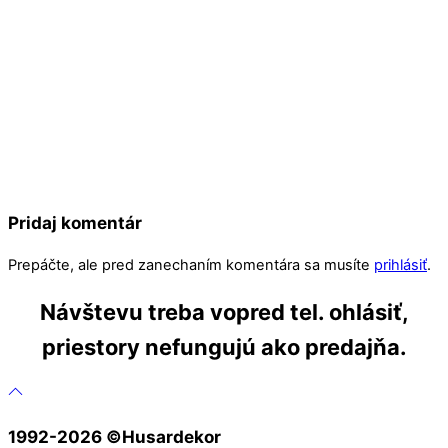
Pridaj komentár
Prepáčte, ale pred zanechaním komentára sa musíte
prihlásiť
.
Návštevu treba vopred tel. ohlásiť,
priestory nefungujú ako predajňa.
1992-2026 ©️Husardekor