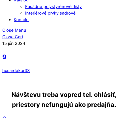
Fasádne polystyrénové lišty
Interiérové prvky sadrové
Kontakt
Close Menu
Close Cart
15
jún
2024
9
husardekor33
Návštevu treba vopred tel. ohlásiť,
priestory nefungujú ako predajňa.