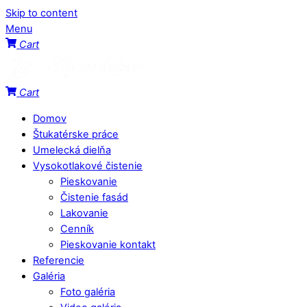
Skip to content
Menu
Cart
Cart
Domov
Štukatérske práce
Umelecká dielňa
Vysokotlakové čistenie
Pieskovanie
Čistenie fasád
Lakovanie
Cenník
Pieskovanie kontakt
Referencie
Galéria
Foto galéria