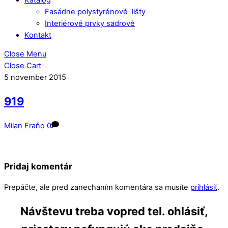
Fasádne polystyrénové lišty
Interiérové prvky sadrové
Kontakt
Close Menu
Close Cart
5
november
2015
919
Milan Fraňo
0
Pridaj komentár
Prepáčte, ale pred zanechaním komentára sa musíte
prihlásiť
.
Návštevu treba vopred tel. ohlásiť,