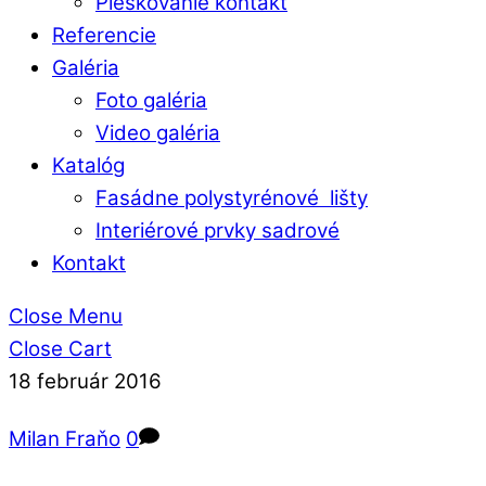
Pieskovanie kontakt
Referencie
Galéria
Foto galéria
Video galéria
Katalóg
Fasádne polystyrénové lišty
Interiérové prvky sadrové
Kontakt
Close Menu
Close Cart
18
február
2016
Milan Fraňo
0