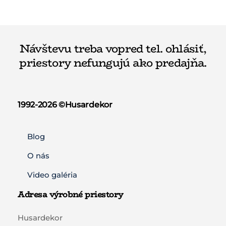
Návštevu treba vopred tel. ohlásiť,
priestory nefungujú ako predajňa.
1992-2026 ©️Husardekor
Blog
O nás
Video galéria
Adresa výrobné priestory
Husardekor