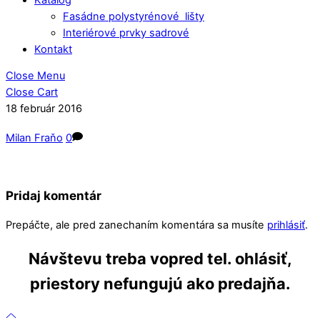
Fasádne polystyrénové lišty
Interiérové prvky sadrové
Kontakt
Close Menu
Close Cart
18
február
2016
Milan Fraňo
0
Pridaj komentár
Prepáčte, ale pred zanechaním komentára sa musíte
prihlásiť
.
Návštevu treba vopred tel. ohlásiť,
priestory nefungujú ako predajňa.