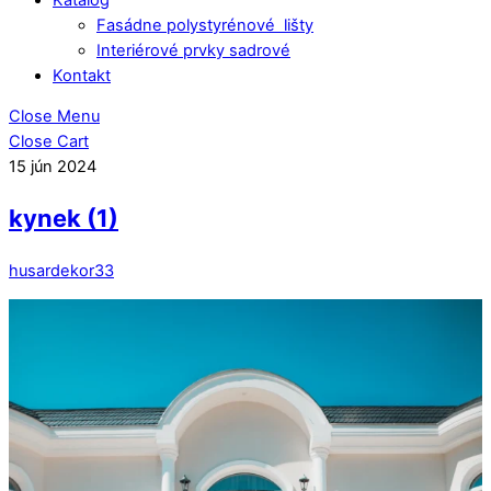
Fasádne polystyrénové lišty
Interiérové prvky sadrové
Kontakt
Close Menu
Close Cart
15
jún
2024
kynek (1)
husardekor33