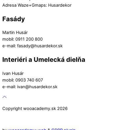
Adresa Waze+Gmaps: Husardekor
Fasády
Martin Husár
mobil: 0911 200 800
e-mail: fasady@husardekor.sk
Interiéri a Umelecká dielňa
Ivan Husár
mobil: 0903 740 607
e-mail: ivan@husardekor.sk
Copyright wooacademy.sk 2026