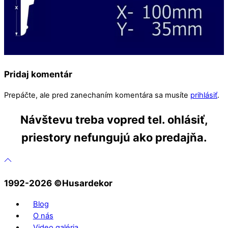
Pridaj komentár
Prepáčte, ale pred zanechaním komentára sa musíte
prihlásiť
.
Návštevu treba vopred tel. ohlásiť,
priestory nefungujú ako predajňa.
1992-2026 ©️Husardekor
Blog
O nás
Video galéria