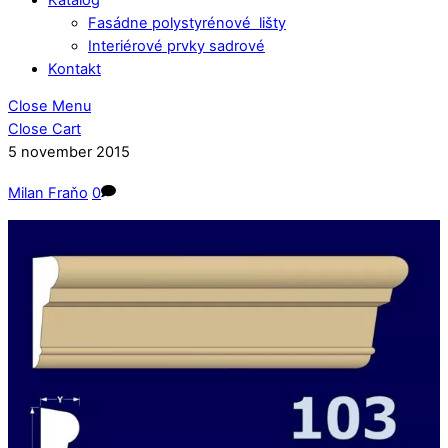
Fasádne polystyrénové lišty
Interiérové prvky sadrové
Kontakt
Close Menu
Close Cart
5
november
2015
Milan Fraňo
0