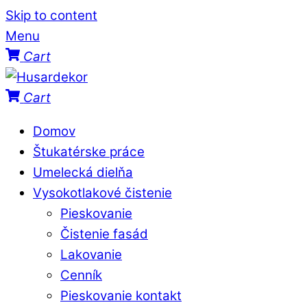
Skip to content
Menu
Cart
Cart
Domov
Štukatérske práce
Umelecká dielňa
Vysokotlakové čistenie
Pieskovanie
Čistenie fasád
Lakovanie
Cenník
Pieskovanie kontakt