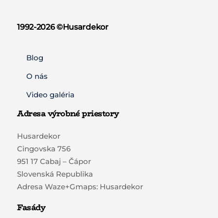
1992-2026 ©️Husardekor
Blog
O nás
Video galéria
Adresa výrobné priestory
Husardekor
Cingovska 756
951 17 Cabaj – Čápor
Slovenská Republika
Adresa Waze+Gmaps: Husardekor
Fasády