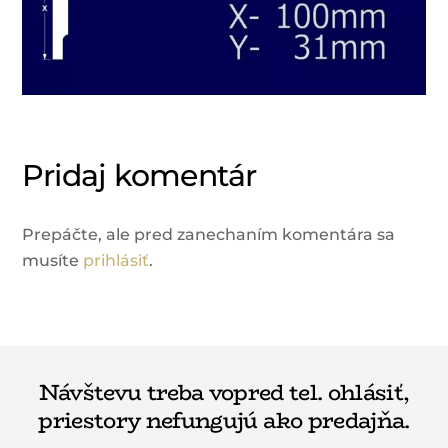
Pridaj komentár
Prepáčte, ale pred zanechaním komentára sa
musíte
prihlásiť
.
Návštevu treba vopred tel. ohlásiť,
priestory nefungujú ako predajňa.