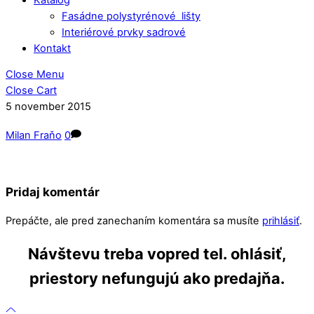
Fasádne polystyrénové lišty
Interiérové prvky sadrové
Kontakt
Close Menu
Close Cart
5
november
2015
Milan Fraňo
0
Pridaj komentár
Prepáčte, ale pred zanechaním komentára sa musíte
prihlásiť
.
Návštevu treba vopred tel. ohlásiť,
priestory nefungujú ako predajňa.