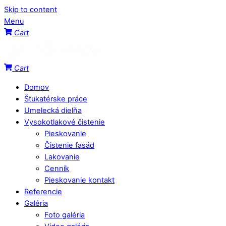
Skip to content
Menu
Cart
Cart
Domov
Štukatérske práce
Umelecká dielňa
Vysokotlakové čistenie
Pieskovanie
Čistenie fasád
Lakovanie
Cenník
Pieskovanie kontakt
Referencie
Galéria
Foto galéria