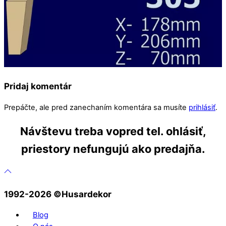
Pridaj komentár
Prepáčte, ale pred zanechaním komentára sa musíte
prihlásiť
.
Návštevu treba vopred tel. ohlásiť,
priestory nefungujú ako predajňa.
1992-2026 ©️Husardekor
Blog