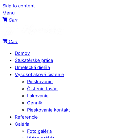
Skip to content
Menu
Cart
Cart
Domov
Štukatérske práce
Umelecká dielňa
Vysokotlakové čistenie
Pieskovanie
Čistenie fasád
Lakovanie
Cenník
Pieskovanie kontakt
Referencie
Galéria
Foto galéria