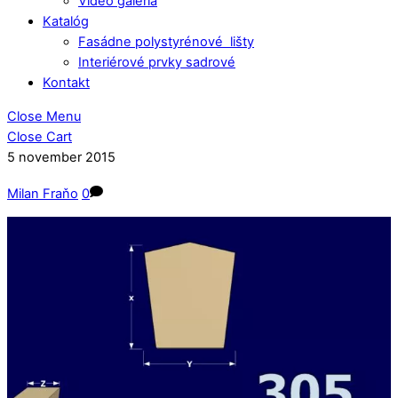
Video galéria
Katalóg
Fasádne polystyrénové lišty
Interiérové prvky sadrové
Kontakt
Close Menu
Close Cart
5
november
2015
Milan Fraňo
0