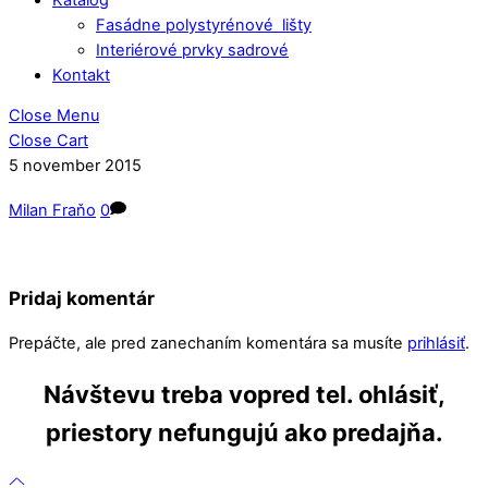
Fasádne polystyrénové lišty
Interiérové prvky sadrové
Kontakt
Close Menu
Close Cart
5
november
2015
Milan Fraňo
0
Pridaj komentár
Prepáčte, ale pred zanechaním komentára sa musíte
prihlásiť
.
Návštevu treba vopred tel. ohlásiť,
priestory nefungujú ako predajňa.