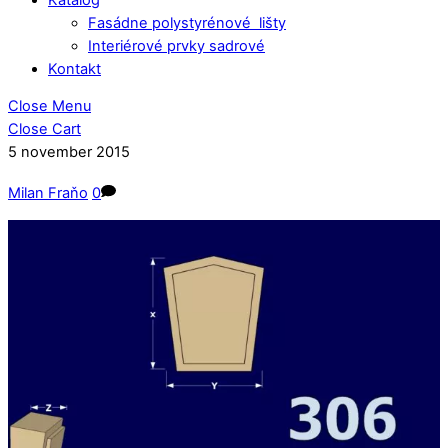
Fasádne polystyrénové lišty
Interiérové prvky sadrové
Kontakt
Close Menu
Close Cart
5
november
2015
Milan Fraňo
0