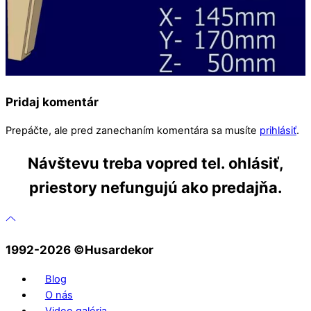
Pridaj komentár
Prepáčte, ale pred zanechaním komentára sa musíte
prihlásiť
.
Návštevu treba vopred tel. ohlásiť,
priestory nefungujú ako predajňa.
1992-2026 ©️Husardekor
Blog
O nás
Video galéria