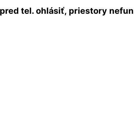
red tel. ohlásiť, priestory nefu