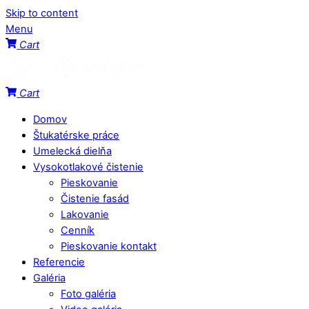
Skip to content
Menu
Cart
Cart
Domov
Štukatérske práce
Umelecká dielňa
Vysokotlakové čistenie
Pieskovanie
Čistenie fasád
Lakovanie
Cenník
Pieskovanie kontakt
Referencie
Galéria
Foto galéria