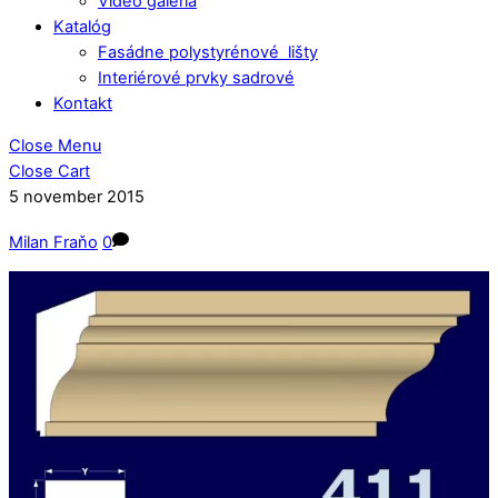
Video galéria
Katalóg
Fasádne polystyrénové lišty
Interiérové prvky sadrové
Kontakt
Close Menu
Close Cart
5
november
2015
Milan Fraňo
0