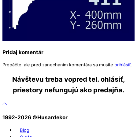
Pridaj komentár
Prepáčte, ale pred zanechaním komentára sa musíte
prihlásiť
.
Návštevu treba vopred tel. ohlásiť,
priestory nefungujú ako predajňa.
1992-2026 ©️Husardekor
Blog