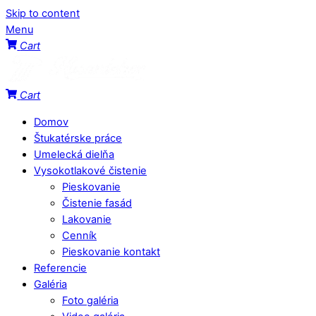
Skip to content
Menu
Cart
Cart
Domov
Štukatérske práce
Umelecká dielňa
Vysokotlakové čistenie
Pieskovanie
Čistenie fasád
Lakovanie
Cenník
Pieskovanie kontakt
Referencie
Galéria
Foto galéria