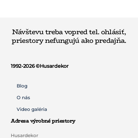
Návštevu treba vopred tel. ohlásiť,
priestory nefungujú ako predajňa.
1992-2026 ©️Husardekor
Blog
O nás
Video galéria
Adresa výrobné priestory
Husardekor