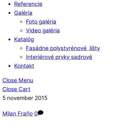
Referencie
Galéria
Foto galéria
Video galéria
Katalóg
Fasádne polystyrénové lišty
Interiérové prvky sadrové
Kontakt
Close Menu
Close Cart
5
november
2015
Milan Fraňo
0