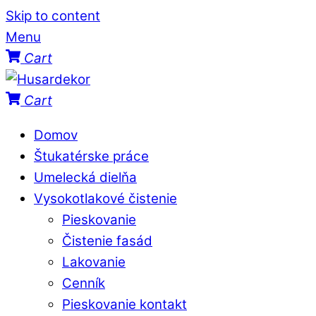
Skip to content
Menu
Cart
Cart
Domov
Štukatérske práce
Umelecká dielňa
Vysokotlakové čistenie
Pieskovanie
Čistenie fasád
Lakovanie
Cenník
Pieskovanie kontakt