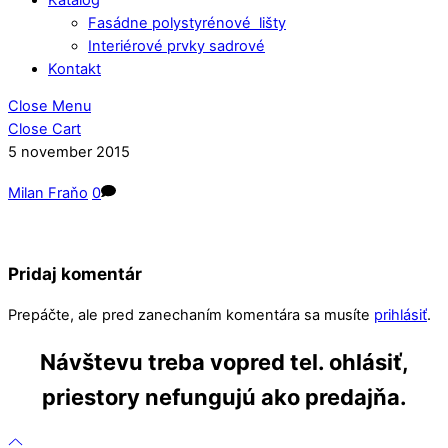
Fasádne polystyrénové lišty
Interiérové prvky sadrové
Kontakt
Close Menu
Close Cart
5
november
2015
Milan Fraňo
0
Pridaj komentár
Prepáčte, ale pred zanechaním komentára sa musíte
prihlásiť
.
Návštevu treba vopred tel. ohlásiť,
priestory nefungujú ako predajňa.