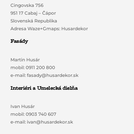
Cingovska 756
951 17 Cabaj – Čápor
Slovenská Republika
Adresa Waze+Gmaps: Husardekor
Fasády
Martin Husár
mobil: 0911 200 800
e-mail: fasady@husardekor.sk
Interiéri a Umelecká dielňa
Ivan Husár
mobil: 0903 740 607
e-mail: ivan@husardekor.sk