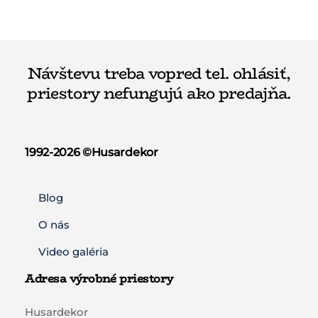
Návštevu treba vopred tel. ohlásiť,
priestory nefungujú ako predajňa.
1992-2026 ©️Husardekor
Blog
O nás
Video galéria
Adresa výrobné priestory
Husardekor