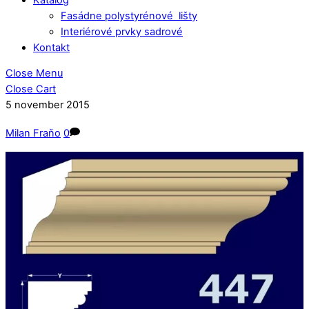
Fasádne polystyrénové lišty
Interiérové prvky sadrové
Kontakt
Close Menu
Close Cart
5
november
2015
Milan Fraňo
0