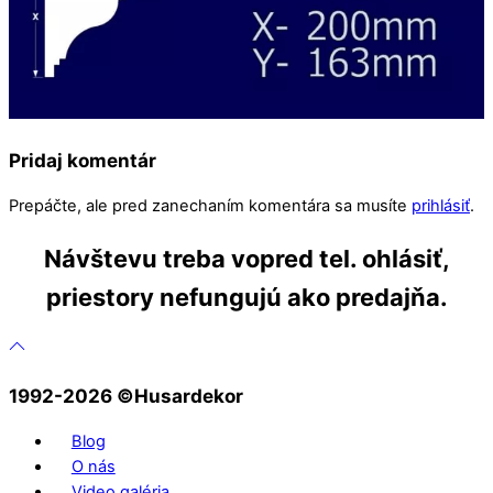
Pridaj komentár
Prepáčte, ale pred zanechaním komentára sa musíte
prihlásiť
.
Návštevu treba vopred tel. ohlásiť,
priestory nefungujú ako predajňa.
1992-2026 ©️Husardekor
Blog
O nás
Video galéria