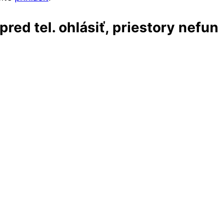
red tel. ohlásiť, priestory nefu