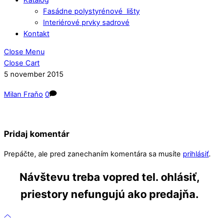
Fasádne polystyrénové lišty
Interiérové prvky sadrové
Kontakt
Close Menu
Close Cart
5
november
2015
Milan Fraňo
0
Pridaj komentár
Prepáčte, ale pred zanechaním komentára sa musíte
prihlásiť
.
Návštevu treba vopred tel. ohlásiť,
priestory nefungujú ako predajňa.