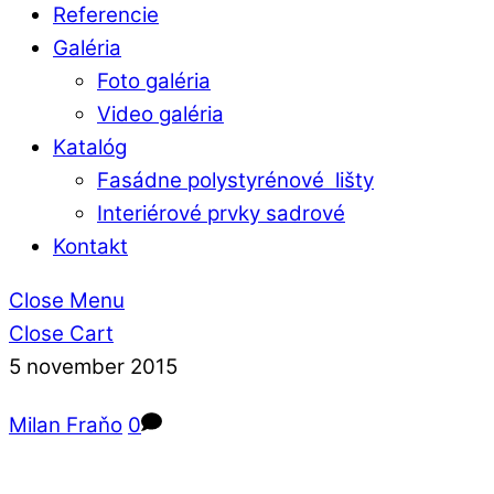
Referencie
Galéria
Foto galéria
Video galéria
Katalóg
Fasádne polystyrénové lišty
Interiérové prvky sadrové
Kontakt
Close Menu
Close Cart
5
november
2015
Milan Fraňo
0