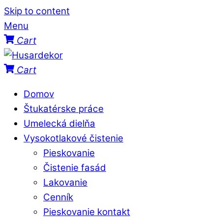
Skip to content
Menu
Cart
Cart
Domov
Štukatérske práce
Umelecká dielňa
Vysokotlakové čistenie
Pieskovanie
Čistenie fasád
Lakovanie
Cenník
Pieskovanie kontakt