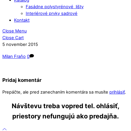
Fasádne polystyrénové lišty
Interiérové prvky sadrové
Kontakt
Close Menu
Close Cart
5
november
2015
Milan Fraňo
0
Pridaj komentár
Prepáčte, ale pred zanechaním komentára sa musíte
prihlásiť
.
Návštevu treba vopred tel. ohlásiť,
priestory nefungujú ako predajňa.