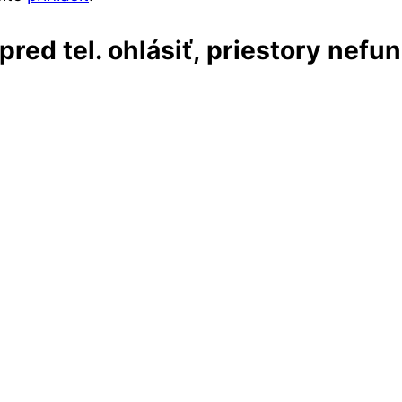
red tel. ohlásiť, priestory nefu