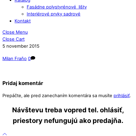
Fasádne polystyrénové lišty
Interiérové prvky sadrové
Kontakt
Close Menu
Close Cart
5
november
2015
Milan Fraňo
0
Pridaj komentár
Prepáčte, ale pred zanechaním komentára sa musíte
prihlásiť
.
Návštevu treba vopred tel. ohlásiť,
priestory nefungujú ako predajňa.