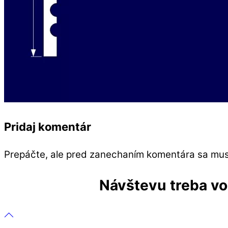
Pridaj komentár
Prepáčte, ale pred zanechaním komentára sa mu
Návštevu treba vop