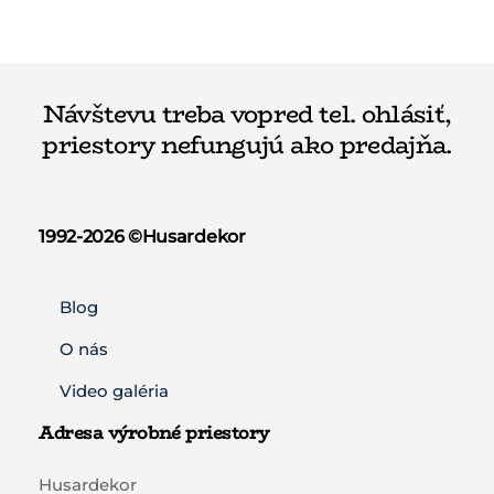
Návštevu treba vopred tel. ohlásiť,
priestory nefungujú ako predajňa.
1992-2026 ©️Husardekor
Blog
O nás
Video galéria
Adresa výrobné priestory
Husardekor