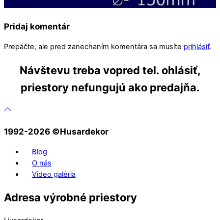
Pridaj komentár
Prepáčte, ale pred zanechaním komentára sa musíte
prihlásiť
.
Návštevu treba vopred tel. ohlásiť,
priestory nefungujú ako predajňa.
1992-2026 ©️Husardekor
Blog
O nás
Video galéria
Adresa výrobné priestory