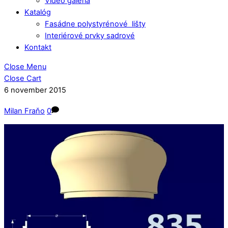
Video galéria
Katalóg
Fasádne polystyrénové lišty
Interiérové prvky sadrové
Kontakt
Close Menu
Close Cart
6
november
2015
Milan Fraňo
0