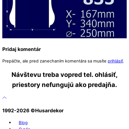
Pridaj komentár
Prepáčte, ale pred zanechaním komentára sa musíte
prihlásiť
.
Návštevu treba vopred tel. ohlásiť,
priestory nefungujú ako predajňa.
1992-2026 ©️Husardekor
Blog