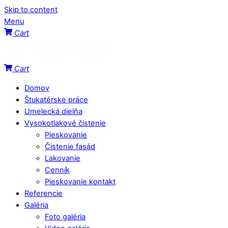
Skip to content
Menu
Cart
Cart
Domov
Štukatérske práce
Umelecká dielňa
Vysokotlakové čistenie
Pieskovanie
Čistenie fasád
Lakovanie
Cenník
Pieskovanie kontakt
Referencie
Galéria
Foto galéria