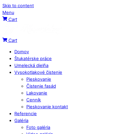
Skip to content
Menu
Cart
Cart
Domov
Štukatérske práce
Umelecká dielňa
Vysokotlakové čistenie
Pieskovanie
Čistenie fasád
Lakovanie
Cenník
Pieskovanie kontakt
Referencie
Galéria
Foto galéria