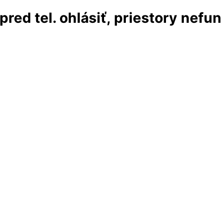
red tel. ohlásiť, priestory nefu