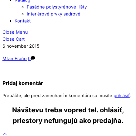
Fasádne polystyrénové lišty
Interiérové prvky sadrové
Kontakt
Close Menu
Close Cart
6
november
2015
Milan Fraňo
0
Pridaj komentár
Prepáčte, ale pred zanechaním komentára sa musíte
prihlásiť
.
Návštevu treba vopred tel. ohlásiť,
priestory nefungujú ako predajňa.