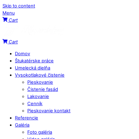
Skip to content
Menu
Cart
Cart
Domov
Štukatérske práce
Umelecká dielňa
Vysokotlakové čistenie
Pieskovanie
Čistenie fasád
Lakovanie
Cenník
Pieskovanie kontakt
Referencie
Galéria
Foto galéria