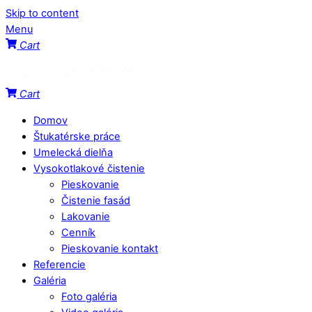
Skip to content
Menu
Cart
Cart
Domov
Štukatérske práce
Umelecká dielňa
Vysokotlakové čistenie
Pieskovanie
Čistenie fasád
Lakovanie
Cenník
Pieskovanie kontakt
Referencie
Galéria
Foto galéria