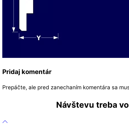
Pridaj komentár
Prepáčte, ale pred zanechaním komentára sa mu
Návštevu treba vop