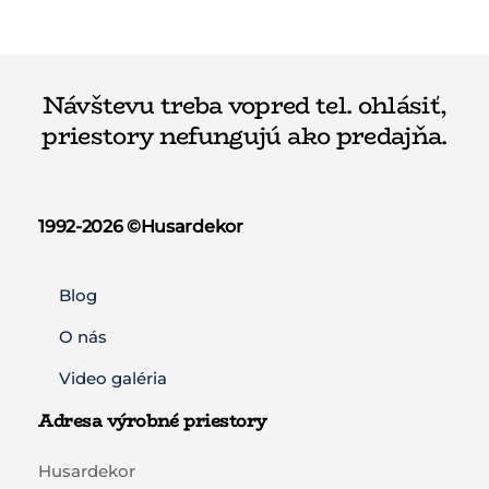
Návštevu treba vopred tel. ohlásiť,
priestory nefungujú ako predajňa.
1992-2026 ©️Husardekor
Blog
O nás
Video galéria
Adresa výrobné priestory
Husardekor