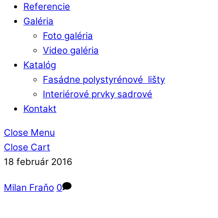
Referencie
Galéria
Foto galéria
Video galéria
Katalóg
Fasádne polystyrénové lišty
Interiérové prvky sadrové
Kontakt
Close Menu
Close Cart
18
február
2016
Milan Fraňo
0