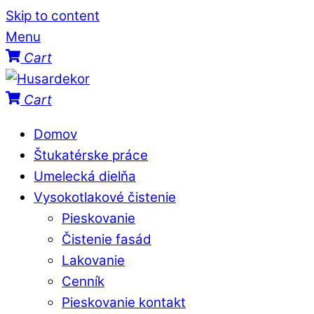
Skip to content
Menu
Cart
Cart
Domov
Štukatérske práce
Umelecká dielňa
Vysokotlakové čistenie
Pieskovanie
Čistenie fasád
Lakovanie
Cenník
Pieskovanie kontakt