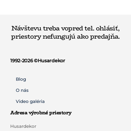
Návštevu treba vopred tel. ohlásiť,
priestory nefungujú ako predajňa.
1992-2026 ©️Husardekor
Blog
O nás
Video galéria
Adresa výrobné priestory
Husardekor