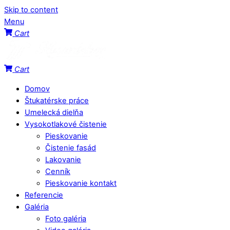
Skip to content
Menu
Cart
Cart
Domov
Štukatérske práce
Umelecká dielňa
Vysokotlakové čistenie
Pieskovanie
Čistenie fasád
Lakovanie
Cenník
Pieskovanie kontakt
Referencie
Galéria
Foto galéria